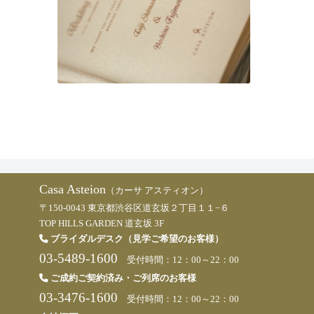
Casa Asteion
（カーサ アスティオン）
〒150-0043 東京都渋谷区道玄坂２丁目１１−６
TOP HILLS GARDEN 道玄坂 3F
ブライダルデスク（見学ご希望のお客様）
03-5489-1600
受付時間：12：00～22：00
ご成約ご契約済み・ご列席のお客様
03-3476-1600
受付時間：12：00～22：00