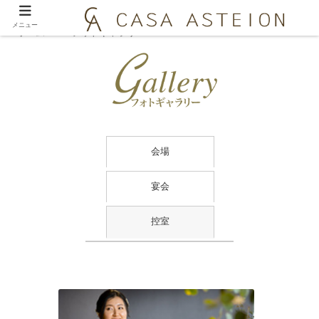
メニュー
ホーム
フォトギャラリー
会場
宴会
控室